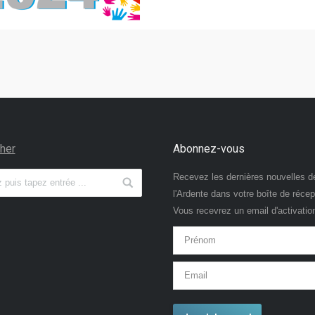
her
Abonnez-vous
Recevez les dernières nouvelles d
l'Ardente dans votre boîte de récep
Vous recevrez un email d'activatio