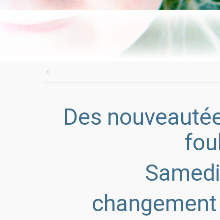
Des nouveautée
fou
Samedi 
changement d