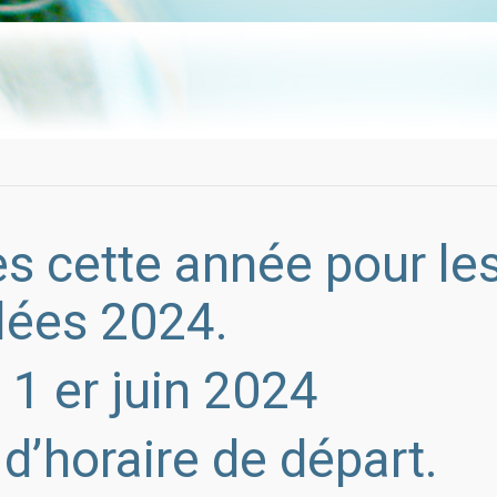
s cette année pour le
lées 2024.
1 er juin 2024
’horaire de départ.