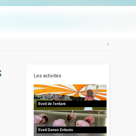
s
Les activités
Eveil de l'enfant
Eveil Danse Enfants