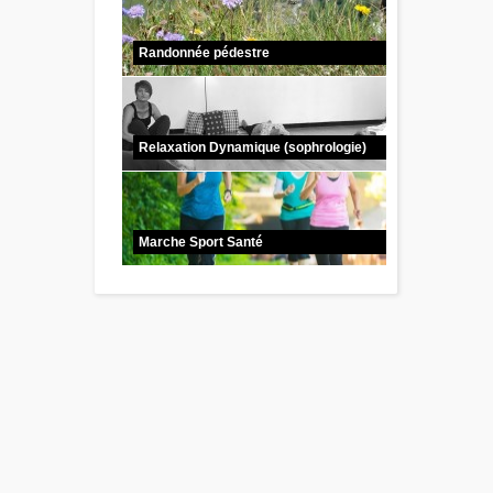
Randonnée pédestre
Relaxation Dynamique (sophrologie)
Marche Sport Santé