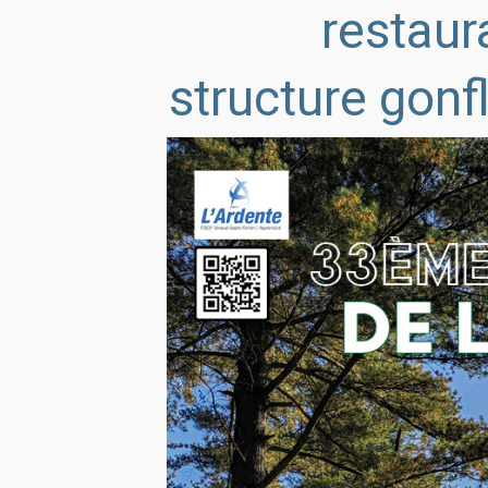
restaur
structure gonf