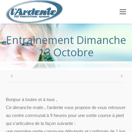
Entrainement Dimanche
13 Octobre
Bonjour à toutes et à tous ,
Ce dimanche matin , l’ardente vous propose de vous retrouver
au centre communal à 9 heures pour une sortie course à pied
qui s’articulera de la façon suivante :
une première partie commune débutants et confirmés de 1 km