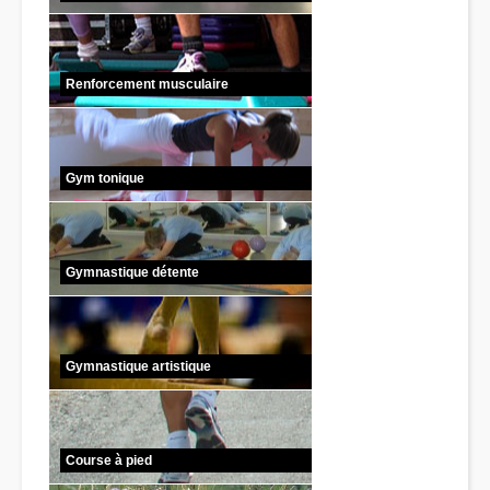
Renforcement musculaire
Gym tonique
Gymnastique détente
Gymnastique artistique
Course à pied