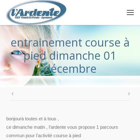
entrainement course à
pied dimanche 01
décembre
bonjourà toutes et à tous ,
ce dimanche matin , l’ardente vous propose 1 parcours
commun pour l’activité course à pied