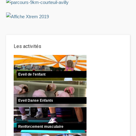
Les activités
Eveil de l'enfant
Eveil Danse Enfants
Renforcement musculaire