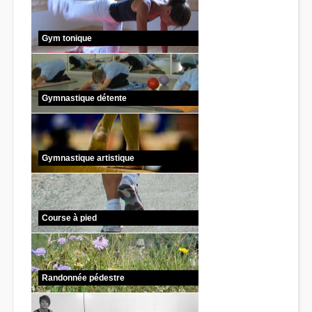
Gym tonique
Gymnastique détente
Gymnastique artistique
Course à pied
Randonnée pédestre