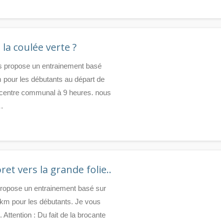
la coulée verte ?
us propose un entrainement basé
 pour les débutants au départ de
 centre communal à 9 heures. nous
e…
et vers la grande folie..
 propose un entrainement basé sur
 km pour les débutants. Je vous
ttention : Du fait de la brocante