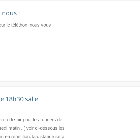
 nous !
ur le téléthon ,nous vous
 18h30 salle
rcredi soir pour les runners de
edi matin . ( voir ci-dessous les
 en répétition. la distance sera