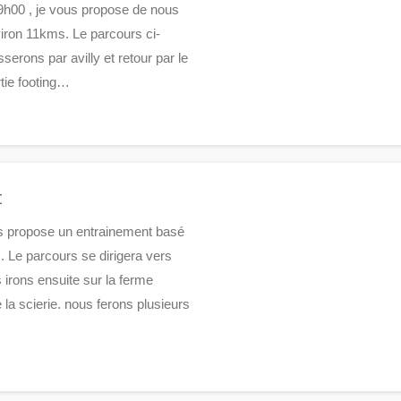
 9h00 , je vous propose de nous
iron 11kms. Le parcours ci-
serons par avilly et retour par le
tie footing…
t
us propose un entrainement basé
. Le parcours se dirigera vers
irons ensuite sur la ferme
la scierie. nous ferons plusieurs