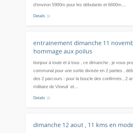
d’environ 5900m pour les débutants et 6600m…
Details
entrainement dimanche 11 novembr
hommage aux poilus
bonjour à toute et à tous , ce dimanche , je vous p
communal pour une sortie divisée en 2 parties , débu
des 2 parcours : pour la boucle des confirmés , 2 ar
militaire de Vineuil et…
Details
dimanche 12 aout , 11 kms en mod