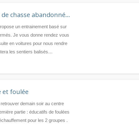
ais de chasse abandonné…
 propose un entrainement basé sur
irmés. Je vous donne rendez vous
uite en voitures pour nous rendre
tera les sentiers balisés…
 et foulée
 retrouver demain soir au centre
ière partie : éducatifs de foulées
échauffement pour les 2 groupes ​.​