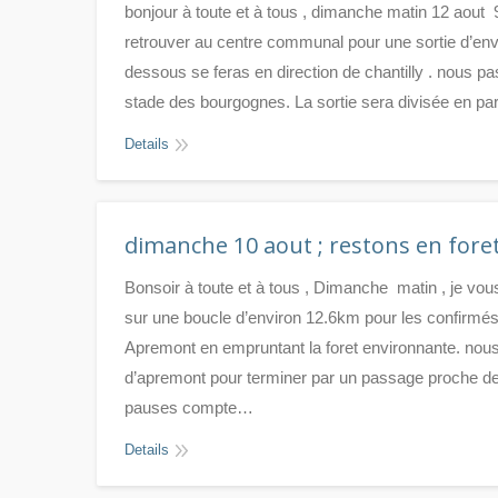
bonjour à toute et à tous , dimanche matin 12 aout
retrouver au centre communal pour une sortie d’env
dessous se feras en direction de chantilly . nous pas
stade des bourgognes. La sortie sera divisée en par
Details
dimanche 10 aout ; restons en fore
Bonsoir à toute et à tous , Dimanche matin , je vo
sur une boucle d’environ 12.6km pour les confirmés
Apremont en empruntant la foret environnante. nous 
d’apremont pour terminer par un passage proche de 
pauses compte…
Details