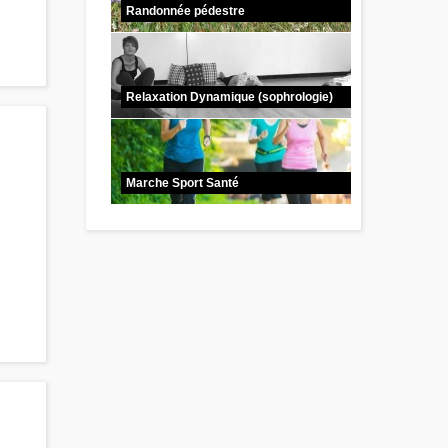
Randonnée pédestre
Relaxation Dynamique (sophrologie)
Marche Sport Santé