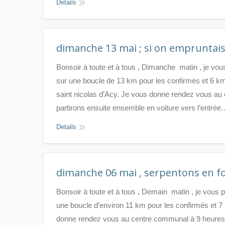
Details
dimanche 13 mai ; si on empruntais 
Bonsoir à toute et à tous , Dimanche matin , je vo
sur une boucle de 13 km pour les confirmés et 6 km
saint nicolas d’Acy. Je vous donne rendez vous au
partirons ensuite ensemble en voiture vers l’entré
Details
dimanche 06 mai , serpentons en for
Bonsoir à toute et à tous , Demain matin , je vous
une boucle d’environ 11 km pour les confirmés et 7
donne rendez vous au centre communal à 9 heures. A