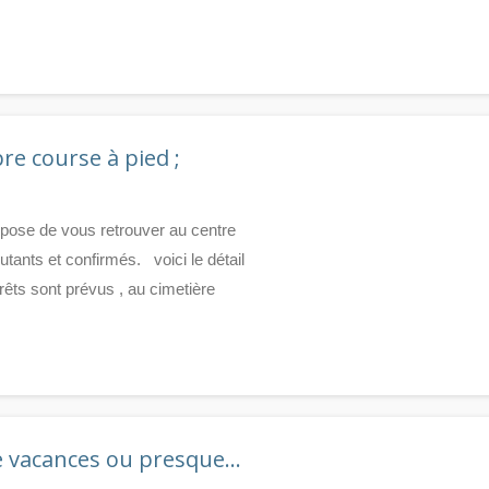
e course à pied ;
ropose de vous retrouver au centre
tants et confirmés. voici le détail
rêts sont prévus , au cimetière
e vacances ou presque…