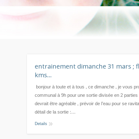
entrainement dimanche 31 mars ; fl
kms…
bonjour à toute et à tous , ce dimanche , je vous p
communal à 9h pour une sortie divisée en 2 parties 
devrait être agréable , prévoir de l’eau pour se ravita
détail de la sortie :…
Details