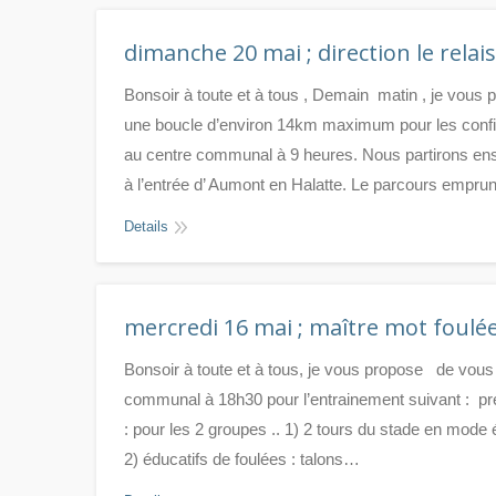
dimanche 20 mai ; direction le rel
Bonsoir à toute et à tous , Demain matin , je vous
une boucle d’environ 14km maximum pour les conf
au centre communal à 9 heures. Nous partirons ens
à l’entrée d’ Aumont en Halatte. Le parcours emprun
Details
mercredi 16 mai ; maître mot foulée
Bonsoir à toute et à tous, ​je vous propose de vous
communal à 18h30 pour l’entrainement suivant : prem
: pour les 2 groupes .. 1) 2 tours du stade en mode 
2) ​éducatifs de foulées : ​talons…