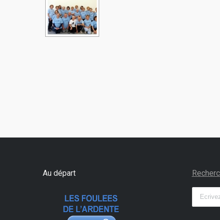
Au départ
Recherc