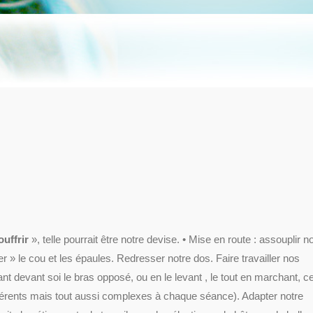
ouffrir
», telle pourrait être notre devise. • Mise en route : assouplir n
er » le cou et les épaules. Redresser notre dos. Faire travailler nos
t devant soi le bras opposé, ou en le levant , le tout en marchant, ce
érents mais tout aussi complexes à chaque séance). Adapter notre