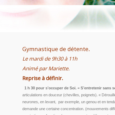
Gymnastique de détente.
Le mardi de 9h30 à 11h
Animé par Mariette.
Reprise à définir.
1 h 30 pour s’occuper de Soi.
« S’entretenir sans s
articulations en douceur (chevilles, poignets). « Dérouill
neurones, en levant, par exemple, un genou et en tendan
demande une certaine concentration. (mouvements diff