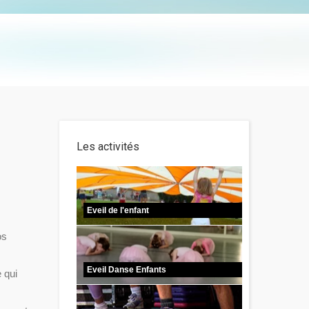
Les activités
Eveil de l'enfant
os
Eveil Danse Enfants
 qui