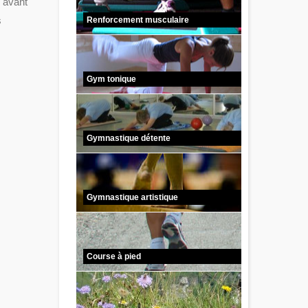
n avant
s
Renforcement musculaire
Gym tonique
Gymnastique détente
Gymnastique artistique
Course à pied