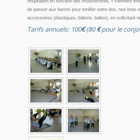
respiration en fonction des mouvements. • Viennent ensui
de passer aux barres pour tonifier notre dos, nos bras e
accessoires (élastiques, bâtons, ballon), en sollicitant 
Tarifs annuels: 100
€
(80
€
pour le conjo