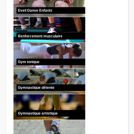
Eveil Danse Enfants
Renforcement musculaire
Gym tonique
Gymnastique détente
Gymnastique artistique