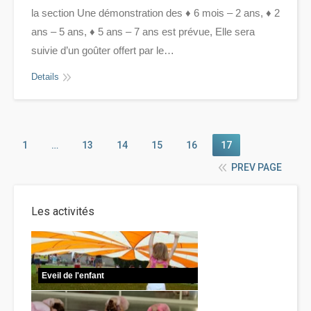
la section Une démonstration des ♦ 6 mois – 2 ans, ♦ 2
ans – 5 ans, ♦ 5 ans – 7 ans est prévue, Elle sera
suivie d’un goûter offert par le…
Details
1
…
13
14
15
16
17
PREV PAGE
Les activités
Eveil de l'enfant