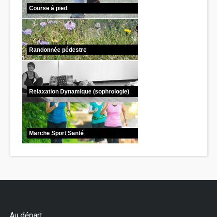
Course à pied
Randonnée pédestre
Relaxation Dynamique (sophrologie)
Marche Sport Santé
Au départ