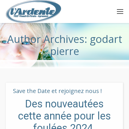
Author Archives:
godart
pierre
Save the Date et rejoignez nous !
Des nouveautées
cette année pour les
foulées 2024.