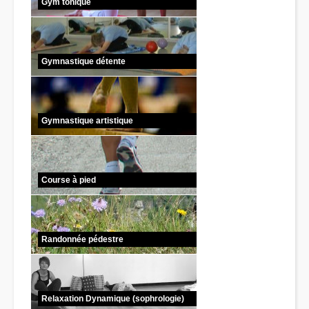
Gym tonique
Gymnastique détente
Gymnastique artistique
Course à pied
Randonnée pédestre
Relaxation Dynamique (sophrologie)