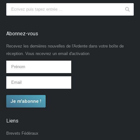
Abonnez-vous
Recevez les dernières nouvelles de l'Ardente dans votre boîte de
réception. Vous recevrez un email d'activation
Liens
Brevets Fédéraux