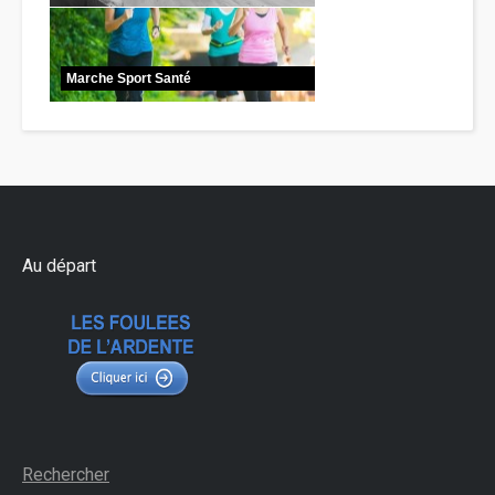
Marche Sport Santé
Au départ
Rechercher