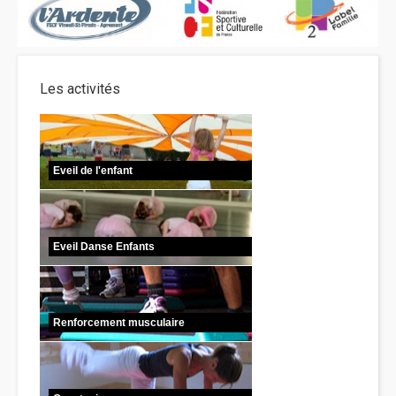
Les activités
Eveil de l'enfant
Eveil Danse Enfants
Renforcement musculaire