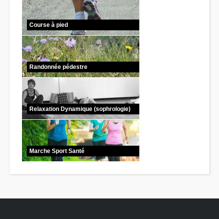
Course à pied
Randonnée pédestre
Relaxation Dynamique (sophrologie)
Marche Sport Santé