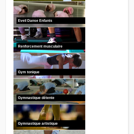
Eveil Danse Enfants
Renforcement musculaire
Gym tonique
Gymnastique détente
Gymnastique artistique