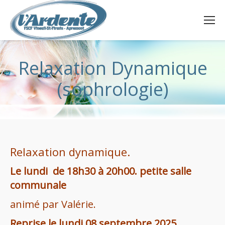
Relaxation Dynamique
(sophrologie)
Relaxation dynamique.
Le lundi de 18h30 à 20h00. petite salle
communale
animé par Valérie.
Reprise le lundi 08 septembre 2025.