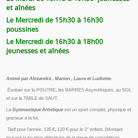
et aînées
Le Mercredi de 15h30 à 16h30
poussines
Le Mercredi de 16h30 à 18h00
jeunesses et aînées
Animé par Alexandra , Marion , Laura et Ludivine.
Évoluer sur la POUTRE, les BARRES Asymétriques, au SOL
et sur la TABLE de SAUT.
La
Gymnastique Artistique
est un sport complet, physique et
gracieux à la foi.
Tarif pour l’année, 135 €, 120 € pour le 2° enfant. (Montant
incluant la location obligatoire de la tenue de compétition)