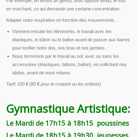
Par exemple, en levant un genou, bras opposé tendu, le tout
en marchant, ce qui demande une certaine concentration.
Adapter notre respiration en fonction des mouvements.
Viennent ensuite les étirements, le travail avec les
élastiques, le bâton ou le ballon avant de passer aux barres
pour tonifier notre dos, nos bras et nos jambes.
Nous terminons par le travail au sol, avec ou sans les
accessoires (élastiques, bâtons, ballon), en sollicitant nos
abdos, avant de nous relaxer.
Tarif: 100
€
(80
€
pour le conjoint ou les enfants)
Gymnastique Artistique:
Le Mardi de 17h15 à 18h15 poussines
Le Mardi de 18h15 à 19h30 jeunesses