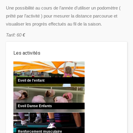
Une possibilité au cours de l’année d’utiliser un podomètre (
prêté par l’activité ) pour mesurer la distance parcourue et
visualiser les progrès effectués au fil de la saison.
Tarif: 60
€
Les activités
Eveil de l'enfant
Eveil Danse Enfants
Renforcement musculaire