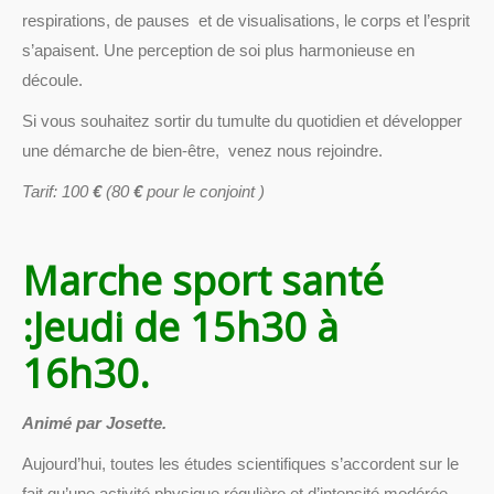
respirations, de pauses et de visualisations, le corps et l’esprit
s’apaisent. Une perception de soi plus harmonieuse en
découle.
Si vous souhaitez sortir du tumulte du quotidien et développer
une démarche de bien-être, venez nous rejoindre.
Tarif: 100
€
(80
€
pour le conjoint )
Marche sport santé
:Jeudi de 15h30
à
16h30.
Animé par Josette.
Aujourd’hui, toutes les études scientifiques s’accordent sur le
fait qu’une activité physique régulière et d’intensité modérée,