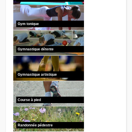
Gym tonique
Gymnastique détente
Gymnastique artistique
Course à pied
Randonnée pédestre