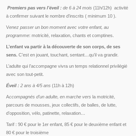
Premiers pas vers l’éveil :
de 6 à 24 mois
(11h/12h)
activité
à confirmer suivant le nombre d’inscrits ( minimum 10 ).
V
enez passer un bon moment avec votre enfant, au
programme
: motricité, relaxation, chants et comptines.
L’enfant va partir à la découverte de son corps, de ses
sens.
C’est en jouant, touchant, sentant…qu’il va grandir.
L’adulte qui l’accompagne vivra un temps relationnel privilégié
avec son tout-petit.
Éveil :
2 ans à 4/5 ans
(11h à 12h)
A
ccompagnés d’un adulte, en marche vers
la motricité,
parcours de mousses, jeux collectifs, de balles, de lutte,
d’opposition, vélo, patinette, relaxation…
Tarif : 90 € pour le 1er enfant, 85 € pour le deuxième enfant et
80 € pour le troisième