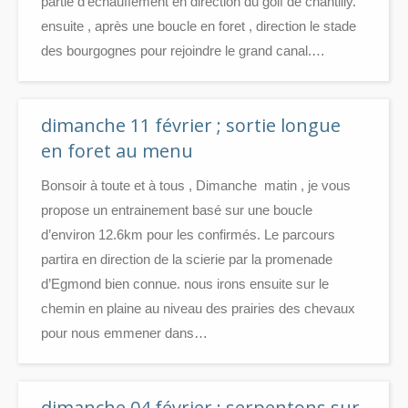
partie d’échauffement en direction du golf de chantilly.
ensuite , après une boucle en foret , direction le stade
des bourgognes pour rejoindre le grand canal.…
dimanche 11 février ; sortie longue
en foret au menu
Bonsoir à toute et à tous , Dimanche matin , je vous
propose un entrainement basé sur une boucle
d’environ 12.6km pour les confirmés. Le parcours
partira en direction de la scierie par la promenade
d’Egmond bien connue. nous irons ensuite sur le
chemin en plaine au niveau des prairies des chevaux
pour nous emmener dans…
dimanche 04 février ; serpentons sur