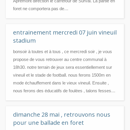
Apremont direction le carrefour de Surval. La partie en
foret ne comportera pas de…
entrainement mercredi 07 juin vineuil
stadium
bonsoir à toutes et à tous , ce mercredi soir , je vous
propose de vous retrouver au centre communal à
18h30. notre terrain de jeux sera essentiellement sur
vineuil et le stade de football. nous ferons 1500m en
mode échauffement dans le vieux vineuil. Ensuite ,
nous ferons des éducatifs de foulées , talons fesses…
dimanche 28 mai , retrouvons nous
pour une ballade en foret