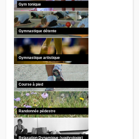
Gym tonique
Gymnastique détente
Gymnastique artistique
Course à pied
Randonnée pédestre
Relaxation Dynamique (sophrologie)