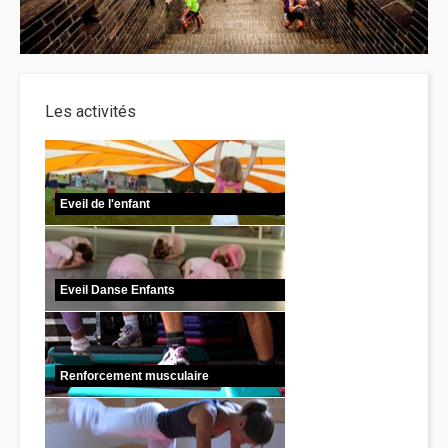
Les activités
Eveil de l'enfant
Eveil Danse Enfants
Renforcement musculaire