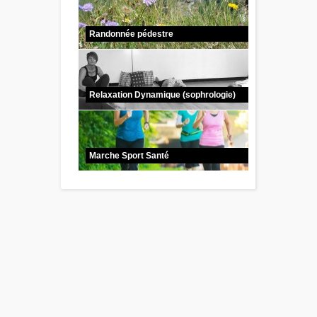
Randonnée pédestre
Relaxation Dynamique (sophrologie)
Marche Sport Santé