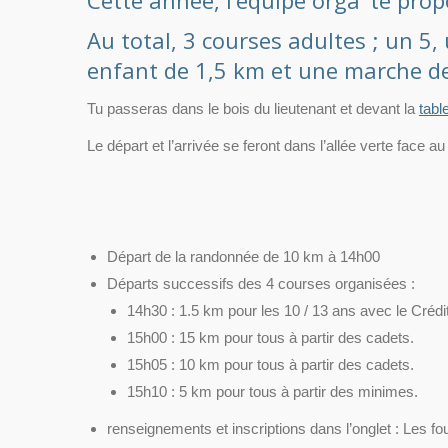
Cette année, l’équipe orga’ te pro
Au total, 3 courses adultes ; un 
enfant de 1,5 km et une marche d
Tu passeras dans le bois du lieutenant et devant la
tabl
Le départ et l’arrivée se feront dans l’allée verte face a
Départ de la randonnée de 10 km à 14h00
Départs successifs des 4 courses organisées :
14h30 : 1.5 km pour les 10 / 13 ans avec le Crédi
15h00 : 15 km pour tous à partir des cadets.
15h05 : 10 km pour tous à partir des cadets.
15h10 : 5 km pour tous à partir des minimes.
renseignements et inscriptions dans l’onglet : Les f