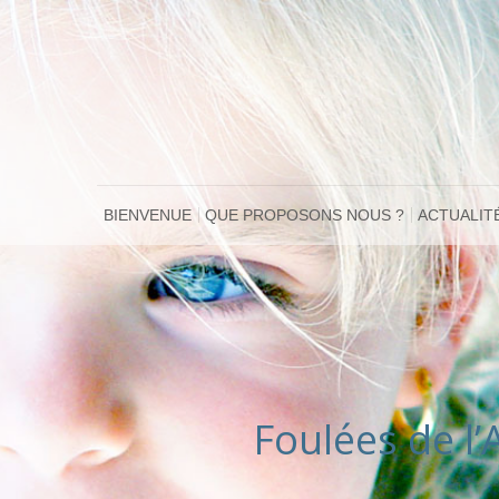
BIENVENUE
QUE PROPOSONS NOUS ?
ACTUALIT
Foulées de l’A