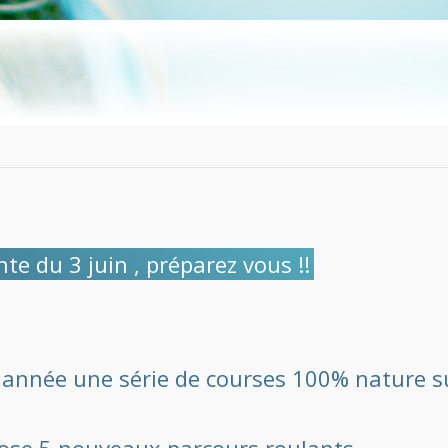
nte du 3 juin , préparez vous !!
te année une série de courses 100% nature s