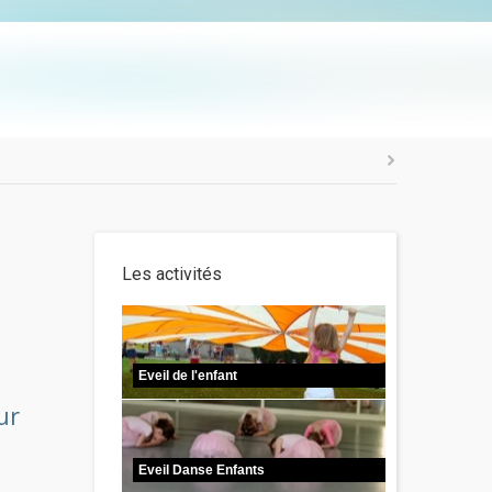
Les activités
Eveil de l'enfant
ur
Eveil Danse Enfants