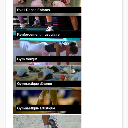
Eveil Danse Enfants
Renforcement musculaire
Gym tonique
Gymnastique détente
Gymnastique artistique