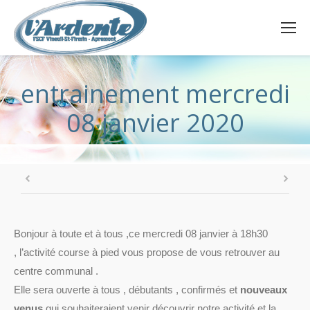
entrainement mercredi
08 janvier 2020
Bonjour à toute et à tous ,ce mercredi 08 janvier à 18h30
, l’activité course à pied vous propose de vous retrouver au
centre communal
.
Elle sera ouverte à tous , débutants , confirmés et
nouveaux
venus
qui souhaiteraient venir découvrir notre activité et la