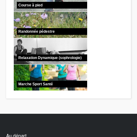
Course à pied
Randonnée pédestre
Relaxation Dynamique (sophrologie)
Marche Sport Santé
Au départ