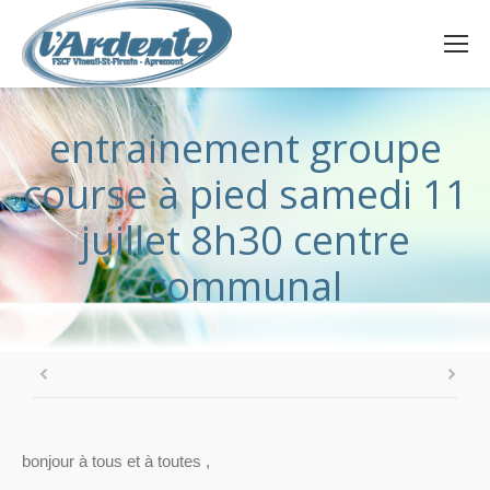
entrainement groupe
course à pied samedi 11
juillet 8h30 centre
communal
bonjour à tous et à toutes ,