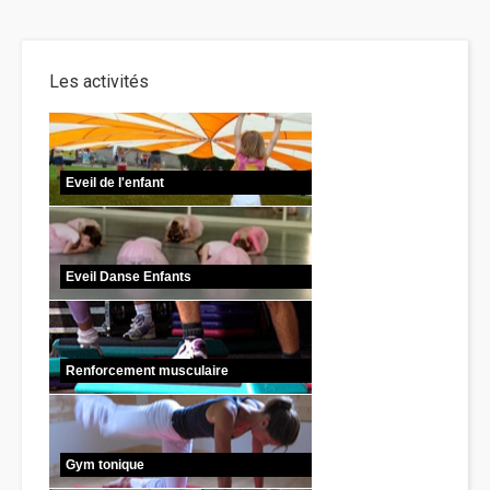
Les activités
Eveil de l'enfant
Eveil Danse Enfants
Renforcement musculaire
Gym tonique