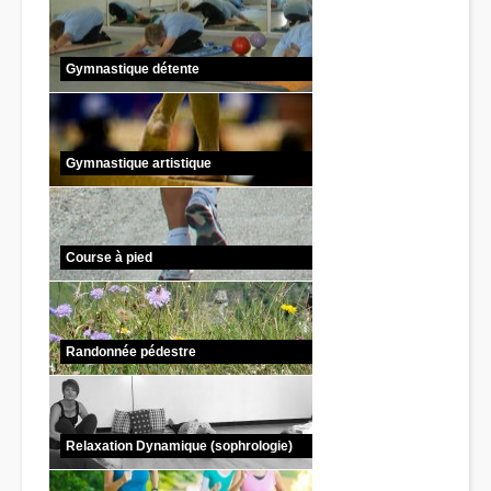
Gymnastique détente
Gymnastique artistique
Course à pied
Randonnée pédestre
Relaxation Dynamique (sophrologie)