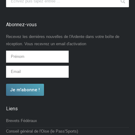
Abonnez-vous
Recevez les dernières nouvelles de l'Ardente dans votre boîte de
réception. Vous recevrez un email d'activation
Liens
Brevets Fédéraux
Conseil général de l'Oise (le Pass'Sports)