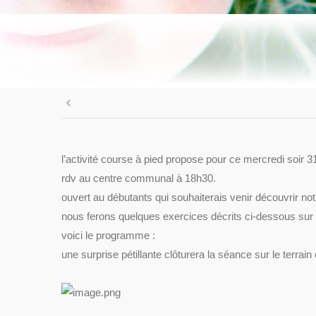
l’activité course à pied propose pour ce mercredi soir 31
rdv au centre communal à 18h30.
ouvert au débutants qui souhaiterais venir découvrir notr
nous ferons quelques exercices décrits ci-dessous sur l
voici le programme :
une surprise pétillante clôturera la séance sur le terrai