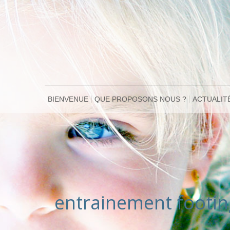
BIENVENUE
QUE PROPOSONS NOUS ?
ACTUALIT
entrainement footin