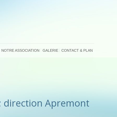
NOTRE ASSOCIATION
GALERIE
CONTACT & PLAN
; direction Apremont