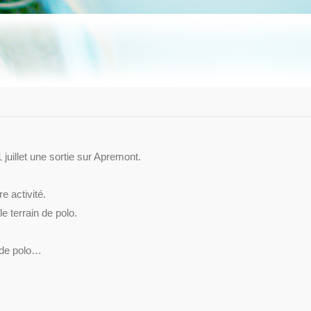
 juillet une sortie sur Apremont.
e activité.
e terrain de polo.
n de polo…