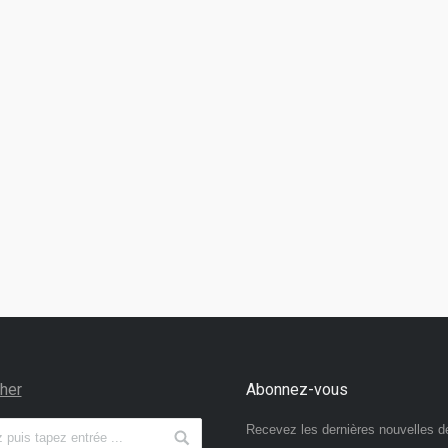
her
Abonnez-vous
Recevez les dernières nouvelles d