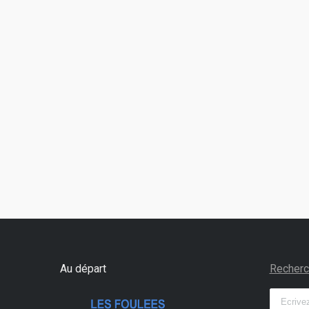
Au départ
Recherc