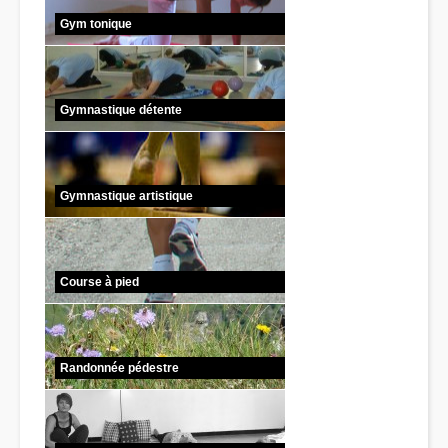
Gym tonique
Gymnastique détente
Gymnastique artistique
Course à pied
Randonnée pédestre