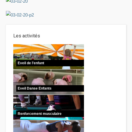
Les activités
Eveil de l'enfant
Eveil Danse Enfants
Renforcement musculaire