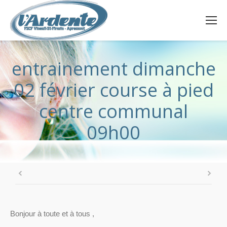
entrainement dimanche
02 février course à pied
centre communal
09h00
Bonjour à toute et à tous ,