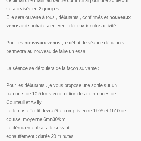
ce dimanche matin au centre communal pour une sortie qui
sera divisée en 2 groupes.
Elle sera ouverte à tous , débutants , confirmés et
nouveaux
venus
qui souhaiteraient venir découvrir notre activité .
Pour les
nouveaux venus
, le début de séance débutants
permettra au nouveau de faire un essai .
La séance se déroulera de la façon suivante :
Pour les débutants , je vous propose une sortie sur un
parcours de 10.5 kms en direction des communes de
Courteuil et Avilly
Le temps effectif devra être compris entre 1h05 et 1h10 de
course. moyenne 6mn30/km
Le déroulement sera le suivant :
échauffement : durée 20 minutes