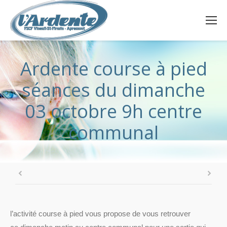
Ardente course à pied
séances du dimanche
03 octobre 9h centre
communal
l’activité course à pied vous propose de vous retrouver