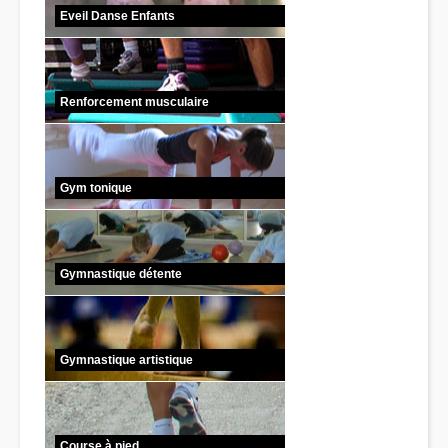
Eveil Danse Enfants
Renforcement musculaire
Gym tonique
Gymnastique détente
Gymnastique artistique
Course à pied