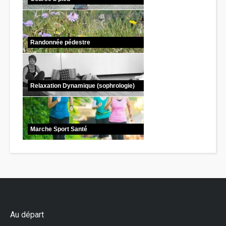
Randonnée pédestre
Relaxation Dynamique (sophrologie)
Marche Sport Santé
Au départ